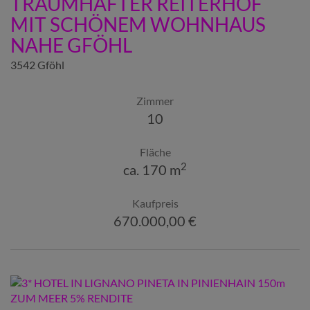
TRAUMHAFTER REITERHOF
MIT SCHÖNEM WOHNHAUS
NAHE GFÖHL
3542 Gföhl
Zimmer
10
Fläche
2
ca. 170 m
Kaufpreis
670.000,00 €