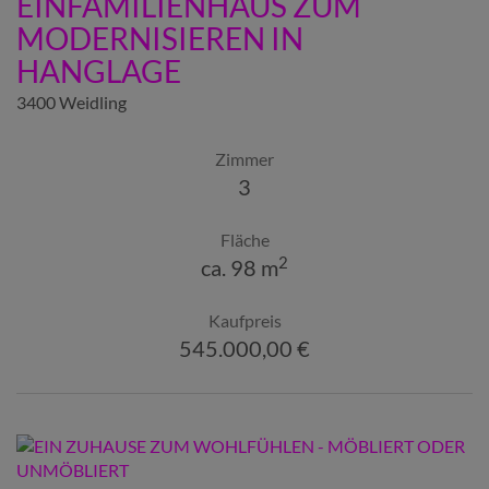
EINFAMILIENHAUS ZUM
MODERNISIEREN IN
HANGLAGE
3400 Weidling
Zimmer
3
Fläche
2
ca. 98 m
Kaufpreis
545.000,00 €