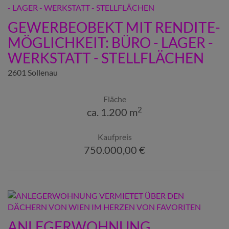
GEWERBEOBEKT MIT RENDITE-
MÖGLICHKEIT: BÜRO - LAGER -
WERKSTATT - STELLFLÄCHEN
2601 Sollenau
Fläche
2
ca. 1.200 m
Kaufpreis
750.000,00 €
ANLEGERWOHNUNG