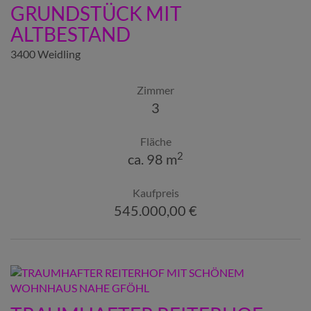
GRUNDSTÜCK MIT
ALTBESTAND
3400 Weidling
Zimmer
3
Fläche
2
ca. 98 m
Kaufpreis
545.000,00 €