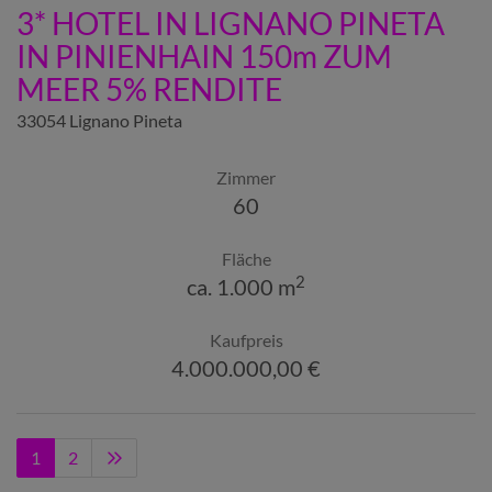
3* HOTEL IN LIGNANO PINETA
IN PINIENHAIN 150m ZUM
MEER 5% RENDITE
33054 Lignano Pineta
Zimmer
60
Fläche
2
ca. 1.000 m
Kaufpreis
4.000.000,00 €
1
2