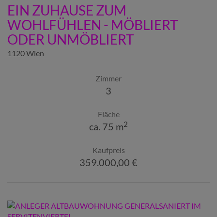
EIN ZUHAUSE ZUM
WOHLFÜHLEN - MÖBLIERT
ODER UNMÖBLIERT
1120 Wien
Zimmer
3
Fläche
2
ca. 75 m
Kaufpreis
359.000,00 €