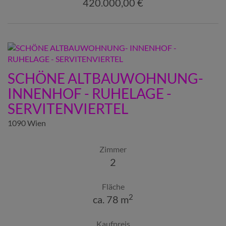
420.000,00 €
SCHÖNE ALTBAUWOHNUNG-
INNENHOF - RUHELAGE -
SERVITENVIERTEL
1090 Wien
Zimmer
2
Fläche
2
ca. 78 m
Kaufpreis