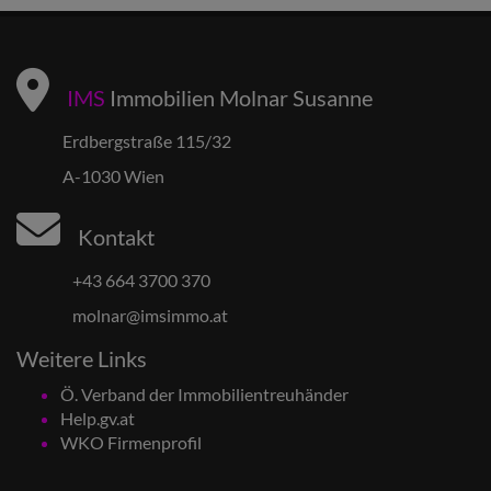
IMS
Immobilien Molnar Susanne
Erdbergstraße 115/32
A-1030 Wien
Kontakt
+43 664 3700 370
molnar@imsimmo.at
Weitere Links
Ö. Verband der Immobilientreuhänder
Help.gv.at
WKO Firmenprofil