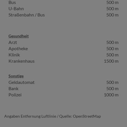
Bus
500 m
U-Bahn
500 m
Straßenbahn / Bus
500 m
Gesundheit
Arzt
500 m
Apotheke
500 m
Klinik
500 m
Krankenhaus
1500 m
Sonstige
Geldautomat
500 m
Bank
500 m
Polizei
1000 m
Angaben Entfernung Luftlinie / Quelle: OpenStreetMap