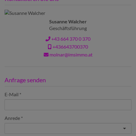
Susanne Walcher
Geschäftsführung
+43 664 370 0 370
+436643700370
molnar@imsimmo.at
Anfrage senden
E-Mail
Anrede