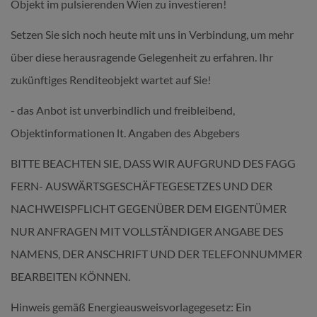
Objekt im pulsierenden Wien zu investieren!
Setzen Sie sich noch heute mit uns in Verbindung, um mehr
über diese herausragende Gelegenheit zu erfahren. Ihr
zukünftiges Renditeobjekt wartet auf Sie!
- das Anbot ist unverbindlich und freibleibend,
Objektinformationen lt. Angaben des Abgebers
BITTE BEACHTEN SIE, DASS WIR AUFGRUND DES FAGG
FERN- AUSWÄRTSGESCHÄFTEGESETZES UND DER
NACHWEISPFLICHT GEGENÜBER DEM EIGENTÜMER
NUR ANFRAGEN MIT VOLLSTÄNDIGER ANGABE DES
NAMENS, DER ANSCHRIFT UND DER TELEFONNUMMER
BEARBEITEN KÖNNEN.
Hinweis gemäß Energieausweisvorlagegesetz: Ein