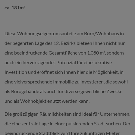
ca. 181m²
Diese Wohnungseigentumsanteile am Büro/Wohnhaus in
der begehrten Lage des 12. Bezirks bieteen Ihnen nicht nur
eine beeindruckende Gesamtfläche von 1.080 m², sondern
auch ein hervorragendes Potenzial für eine lukrative
Investition und eröffnet sich Ihnen hier die Möglichkeit, in
eine vielversprechende Immobilie zu investieren, die sowohl
als Bürogebäude als auch für diverse gewerbliche Zwecke
und als Wohnobjekt enutzt werden kann.
Die großzügigen Räumlichkeiten sind ideal für Unternehmen,
die eine zentrale Lage in einer pulsierenden Stadt suchen. Der
beeindruckende Stadtblick wird Ihre zukünftigen Mieter