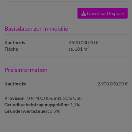
Download Expose
Basisdaten zur Immobilie
Kaufpreis
2.900.000,00 €
2
Fläche
ca. 181 m
Preisinformation
Kaufpreis:
2.900.000,00 €
Provision:
104.400,00 € inkl. 20% USt.
Grundbucheintragungsgebühr:
1,1%
Grunderwerbsteuer:
3,5%