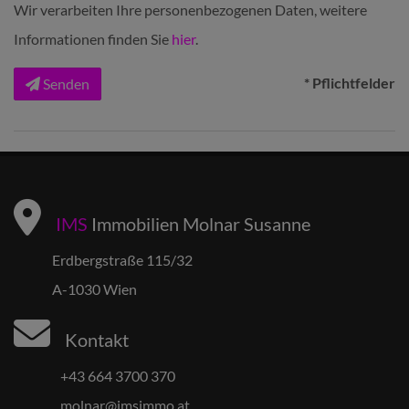
Wir verarbeiten Ihre personenbezogenen Daten, weitere
Informationen finden Sie
hier
.
* Pflichtfelder
Senden
IMS
Immobilien Molnar Susanne
Erdbergstraße 115/32
A-1030 Wien
Kontakt
+43 664 3700 370
molnar@imsimmo.at