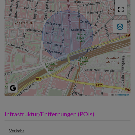
Tiles ©
basemap.at
Infrastruktur/Entfernungen (POIs)
Verkehr