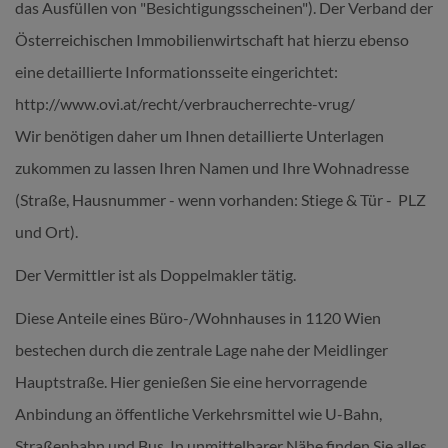
das Ausfüllen von "Besichtigungsscheinen"). Der Verband der
Österreichischen Immobilienwirtschaft hat hierzu ebenso
eine detaillierte Informationsseite eingerichtet:
http://www.ovi.at/recht/verbraucherrechte-vrug/
Wir benötigen daher um Ihnen detaillierte Unterlagen
zukommen zu lassen Ihren Namen und Ihre Wohnadresse
(Straße, Hausnummer - wenn vorhanden: Stiege & Tür - PLZ
und Ort).
Der Vermittler ist als Doppelmakler tätig.
Diese Anteile eines Büro-/Wohnhauses in 1120 Wien
bestechen durch die zentrale Lage nahe der Meidlinger
Hauptstraße. Hier genießen Sie eine hervorragende
Anbindung an öffentliche Verkehrsmittel wie U-Bahn,
Straßenbahn und Bus. In unmittelbarer Nähe finden Sie alles