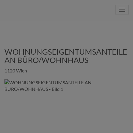
Navig
WOHNUNGSEIGENTUMSANTEILE
AN BÜRO/WOHNHAUS
1120 Wien