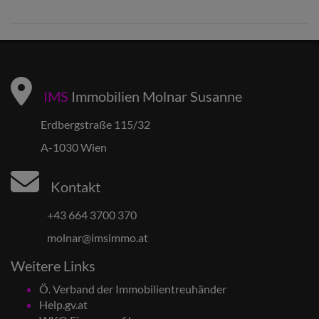
IMS
Immobilien Molnar Susanne
Erdbergstraße 115/32
A-1030 Wien
Kontakt
+43 664 3700 370
molnar@imsimmo.at
Weitere Links
Ö. Verband der Immobilientreuhänder
Help.gv.at