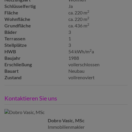
Schlüsselfertig
Ja
2
Fläche
ca. 220 m
2
Wohnfläche
ca. 220 m
2
Grundfläche
ca. 436 m
Bäder
3
Terrassen
1
Stellplätze
3
2
HWB
54 kWh/m
a
Baujahr
1988
Erschließung
vollerschlossen
Bauart
Neubau
Zustand
vollrenoviert
Kontaktieren Sie uns
Dobro Vasic, MSc
Immobilienmakler