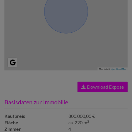
Map data ©
OpenStreetMap
Download Expose
Basisdaten zur Immobilie
Kaufpreis
800.000,00 €
2
Fläche
ca. 220 m
Zimmer
4