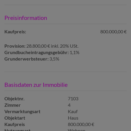
Preisinformation
Kaufpreis:
800.000,00 €
Provision:
28.800,00 € inkl. 20% USt.
Grundbucheintragungsgebühr:
1,1%
Grunderwerbsteuer:
3,5%
Basisdaten zur Immobilie
Objektnr.
7103
Zimmer
4
Vermarktungsart
Kauf
Objektart
Haus
Kaufpreis
800.000,00 €
Nutzungsart
Wohnen