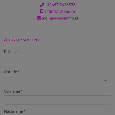
+43667 7636576
+43667 7636576
molnar@imsimmo.at
Anfrage senden
E-Mail
Anrede
Vorname
Nachname