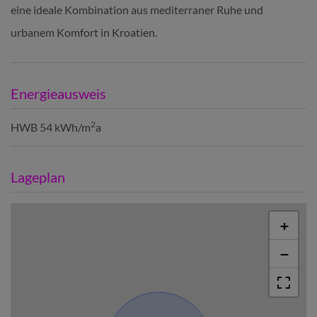
eine ideale Kombination aus mediterraner Ruhe und
urbanem Komfort in Kroatien.
Energieausweis
2
HWB
54 kWh/m
a
Lageplan
+
−