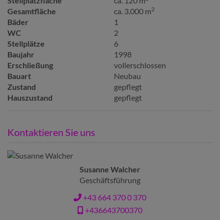
Stellplatzfläche
ca. 120 m
2
Gesamtfläche
ca. 3.000 m
Bäder
1
WC
2
Stellplätze
6
Baujahr
1998
Erschließung
vollerschlossen
Bauart
Neubau
Zustand
gepflegt
Hauszustand
gepflegt
Kontaktieren Sie uns
Susanne Walcher
Geschäftsführung
+43 664 370 0 370
+436643700370