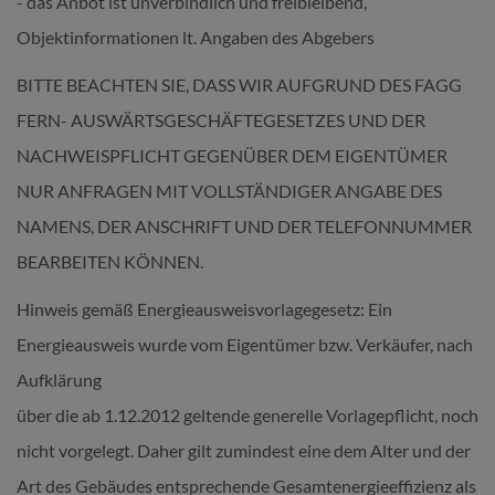
- das Anbot ist unverbindlich und freibleibend,
Objektinformationen lt. Angaben des Abgebers
BITTE BEACHTEN SIE, DASS WIR AUFGRUND DES FAGG
FERN- AUSWÄRTSGESCHÄFTEGESETZES UND DER
NACHWEISPFLICHT GEGENÜBER DEM EIGENTÜMER
NUR ANFRAGEN MIT VOLLSTÄNDIGER ANGABE DES
NAMENS, DER ANSCHRIFT UND DER TELEFONNUMMER
BEARBEITEN KÖNNEN.
Hinweis gemäß Energieausweisvorlagegesetz: Ein
Energieausweis wurde vom Eigentümer bzw. Verkäufer, nach
Aufklärung
über die ab 1.12.2012 geltende generelle Vorlagepflicht, noch
nicht vorgelegt. Daher gilt zumindest eine dem Alter und der
Art des Gebäudes entsprechende Gesamtenergieeffizienz als