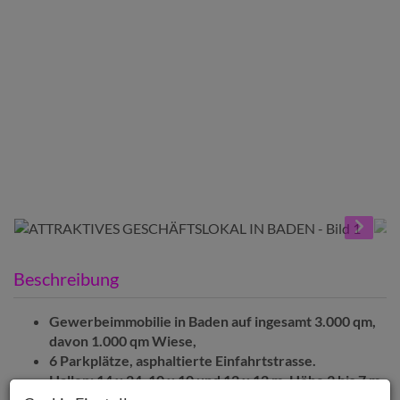
Beschreibung
Gewerbeimmobilie in Baden auf ingesamt 3.000 qm,
davon 1.000 qm Wiese,
6 Parkplätze, asphaltierte Einfahrtstrasse.
Hallen: 14 x 24, 10 x 10 und 12 x 12 m. Höhe 3 bis 7 m
Fliesenboden, Fußboden Heizung Gas. Büro mit 4