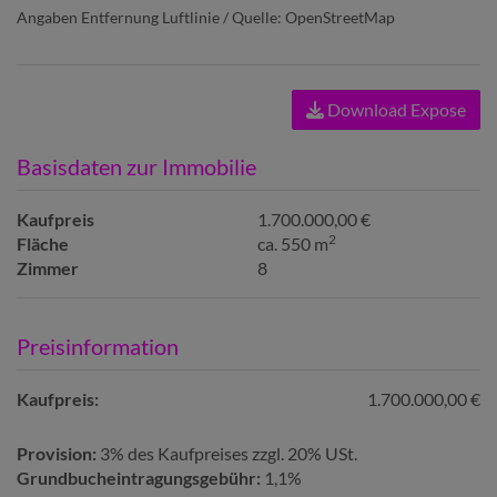
Angaben Entfernung Luftlinie / Quelle: OpenStreetMap
Download Expose
Basisdaten zur Immobilie
Kaufpreis
1.700.000,00 €
2
Fläche
ca. 550 m
Zimmer
8
Preisinformation
Kaufpreis:
1.700.000,00 €
Provision:
3% des Kaufpreises zzgl. 20% USt.
Grundbucheintragungsgebühr:
1,1%