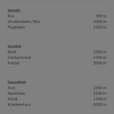
Verkehr
Bus
500 m
Straßenbahn / Bus
2000 m
Flughafen
2500 m
Sonstige
Bank
2500 m
Geldautomat
1500 m
Polizei
2000 m
Gesundheit
Arzt
1500 m
Apotheke
2500 m
Klinik
1500 m
Krankenhaus
2000 m