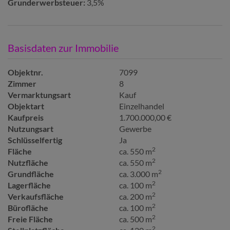
Grunderwerbsteuer:
3,5%
Basisdaten zur Immobilie
Objektnr.
7099
Zimmer
8
Vermarktungsart
Kauf
Objektart
Einzelhandel
Kaufpreis
1.700.000,00 €
Nutzungsart
Gewerbe
Schlüsselfertig
Ja
2
Fläche
ca. 550 m
2
Nutzfläche
ca. 550 m
2
Grundfläche
ca. 3.000 m
2
Lagerfläche
ca. 100 m
2
Verkaufsfläche
ca. 200 m
2
Bürofläche
ca. 100 m
2
Freie Fläche
ca. 500 m
2