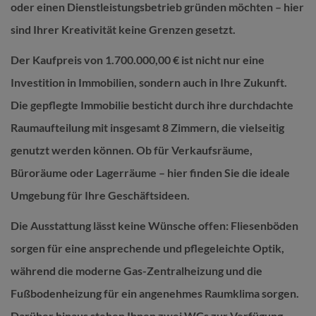
oder einen Dienstleistungsbetrieb gründen möchten – hier
sind Ihrer Kreativität keine Grenzen gesetzt.
Der Kaufpreis von 1.700.000,00 € ist nicht nur eine
Investition in Immobilien, sondern auch in Ihre Zukunft.
Die gepflegte Immobilie besticht durch ihre durchdachte
Raumaufteilung mit insgesamt 8 Zimmern, die vielseitig
genutzt werden können. Ob für Verkaufsräume,
Büroräume oder Lagerräume – hier finden Sie die ideale
Umgebung für Ihre Geschäftsideen.
Die Ausstattung lässt keine Wünsche offen: Fliesenböden
sorgen für eine ansprechende und pflegeleichte Optik,
während die moderne Gas-Zentralheizung und die
Fußbodenheizung für ein angenehmes Raumklima sorgen.
Darüber hinaus stehen Ihnen zwei WCs zur Verfügung,