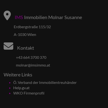
IMS
Immobilien Molnar Susanne
Erdbergstraße 115/32
A-1030 Wien
Kontakt
+43 664 3700 370
molnar@imsimmo.at
Weitere Links
Ö. Verband der Immobilientreuhänder
Help.gv.at
WKO Firmenprofil