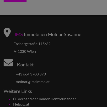
IMS
Immobilien Molnar Susanne
Erdbergstraße 115/32
A-1030 Wien
Kontakt
+43 664 3700 370
molnar@imsimmo.at
Weitere Links
Ö. Verband der Immobilientreuhänder
Help.gv.at