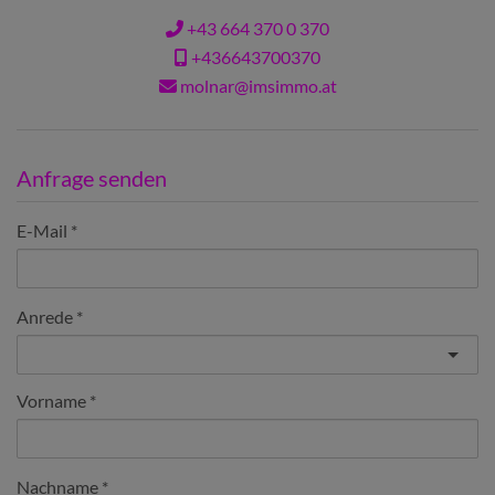
+43 664 370 0 370
+436643700370
molnar@imsimmo.at
Anfrage senden
E-Mail
Anrede
Vorname
Nachname