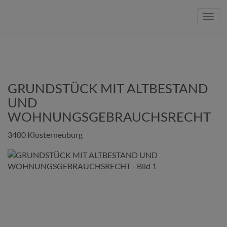
Navig
GRUNDSTÜCK MIT ALTBESTAND
UND
WOHNUNGSGEBRAUCHSRECHT
3400 Klosterneuburg