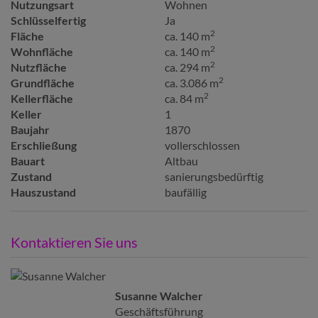
Nutzungsart
Wohnen
Schlüsselfertig
Ja
2
Fläche
ca. 140 m
2
Wohnfläche
ca. 140 m
2
Nutzfläche
ca. 294 m
2
Grundfläche
ca. 3.086 m
2
Kellerfläche
ca. 84 m
Keller
1
Baujahr
1870
Erschließung
vollerschlossen
Bauart
Altbau
Zustand
sanierungsbedürftig
Hauszustand
baufällig
Kontaktieren Sie uns
Susanne Walcher
Geschäftsführung