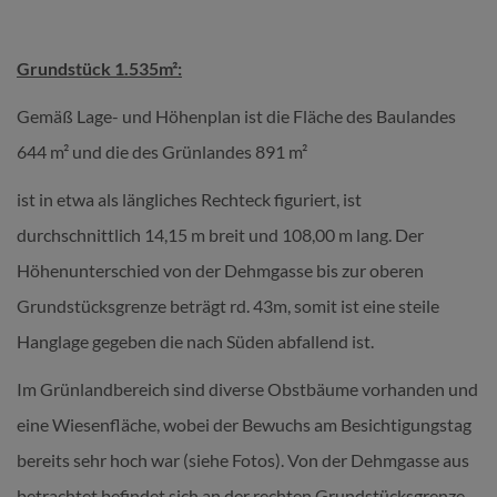
Grundstück 1.535m²:
Gemäß Lage- und Höhenplan ist die Fläche des Baulandes
644 m² und die des Grünlandes 891 m²
ist in etwa als längliches Rechteck figuriert, ist
durchschnittlich 14,15 m breit und 108,00 m lang. Der
Höhenunterschied von der Dehmgasse bis zur oberen
Grundstücksgrenze beträgt rd. 43m, somit ist eine steile
Hanglage gegeben die nach Süden abfallend ist.
Im Grünlandbereich sind diverse Obstbäume vorhanden und
eine Wiesenfläche, wobei der Bewuchs am Besichtigungstag
bereits sehr hoch war (siehe Fotos). Von der Dehmgasse aus
betrachtet befindet sich an der rechten Grundstücksgrenze