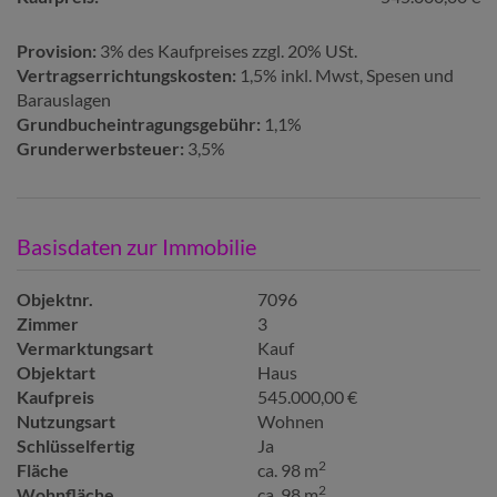
Provision:
3% des Kaufpreises zzgl. 20% USt.
Vertragserrichtungskosten:
1,5% inkl. Mwst, Spesen und
Barauslagen
Grundbucheintragungsgebühr:
1,1%
Grunderwerbsteuer:
3,5%
Basisdaten zur Immobilie
Objektnr.
7096
Zimmer
3
Vermarktungsart
Kauf
Objektart
Haus
Kaufpreis
545.000,00 €
Nutzungsart
Wohnen
Schlüsselfertig
Ja
2
Fläche
ca. 98 m
2
Wohnfläche
ca. 98 m