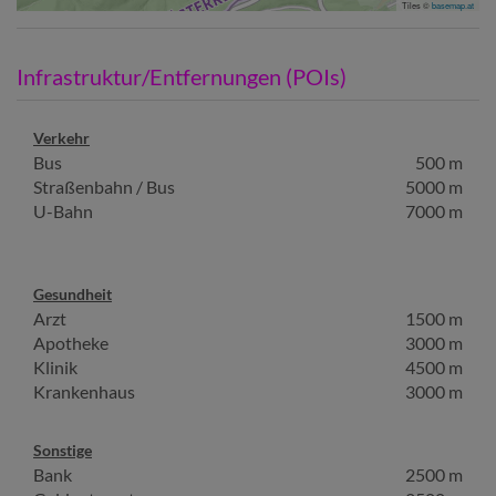
Tiles ©
basemap.at
Infrastruktur/Entfernungen (POIs)
Verkehr
Bus
500 m
Straßenbahn / Bus
5000 m
U-Bahn
7000 m
Gesundheit
Arzt
1500 m
Apotheke
3000 m
Klinik
4500 m
Krankenhaus
3000 m
Sonstige
Bank
2500 m