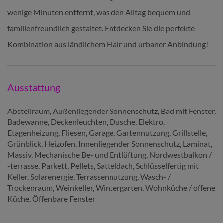
wenige Minuten entfernt, was den Alltag bequem und
familienfreundlich gestaltet. Entdecken Sie die perfekte
Kombination aus ländlichem Flair und urbaner Anbindung!
Ausstattung
Abstellraum
Außenliegender Sonnenschutz
Bad mit Fenster
Badewanne
Deckenleuchten
Dusche
Elektro
Etagenheizung
Fliesen
Garage
Gartennutzung
Grillstelle
Grünblick
Heizofen
Innenliegender Sonnenschutz
Laminat
Massiv
Mechanische Be- und Entlüftung
Nordwestbalkon /
-terrasse
Parkett
Pellets
Satteldach
Schlüsselfertig mit
Keller
Solarenergie
Terrassennutzung
Wasch- /
Trockenraum
Weinkeller
Wintergarten
Wohnküche / offene
Küche
Öffenbare Fenster