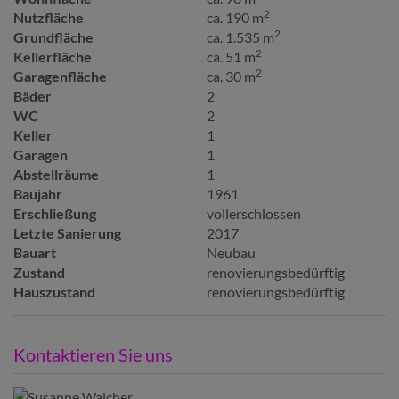
2
Nutzfläche
ca. 190 m
2
Grundfläche
ca. 1.535 m
2
Kellerfläche
ca. 51 m
2
Garagenfläche
ca. 30 m
Bäder
2
WC
2
Keller
1
Garagen
1
Abstellräume
1
Baujahr
1961
Erschließung
vollerschlossen
Letzte Sanierung
2017
Bauart
Neubau
Zustand
renovierungsbedürftig
Hauszustand
renovierungsbedürftig
Kontaktieren Sie uns