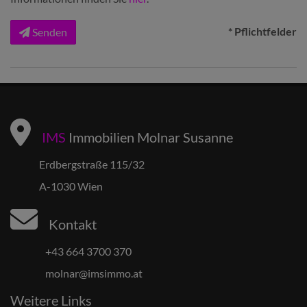
* Pflichtfelder
Senden
IMS
Immobilien Molnar Susanne
Erdbergstraße 115/32
A-1030 Wien
Kontakt
+43 664 3700 370
molnar@imsimmo.at
Weitere Links