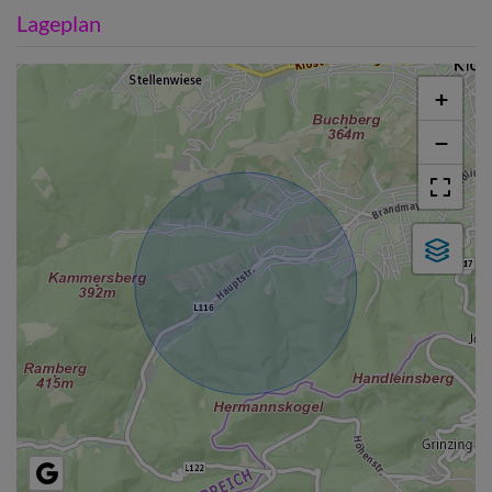
Lageplan
+
−