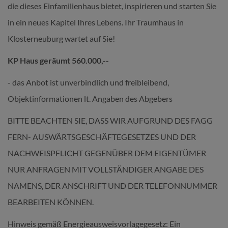
die dieses Einfamilienhaus bietet, inspirieren und starten Sie
in ein neues Kapitel Ihres Lebens. Ihr Traumhaus in
Klosterneuburg wartet auf Sie!
KP Haus geräumt 560.000,--
- das Anbot ist unverbindlich und freibleibend,
Objektinformationen lt. Angaben des Abgebers
BITTE BEACHTEN SIE, DASS WIR AUFGRUND DES FAGG
FERN- AUSWÄRTSGESCHÄFTEGESETZES UND DER
NACHWEISPFLICHT GEGENÜBER DEM EIGENTÜMER
NUR ANFRAGEN MIT VOLLSTÄNDIGER ANGABE DES
NAMENS, DER ANSCHRIFT UND DER TELEFONNUMMER
BEARBEITEN KÖNNEN.
Hinweis gemäß Energieausweisvorlagegesetz: Ein