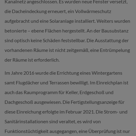
Kanalnetz angeschlossen. Es wurden neue Fenster versetzt,
die Dacheindeckung erneuert, ein Vollwärmeschutz
aufgebracht und eine Solaranlage installiert. Weiters wurden
betonierte – ebene Flächen hergestellt. An der Bausubstanz
sind optisch keine Schäden feststellbar. Die Ausstattung der
vorhandenen Räume ist nicht zeitgemäß, eine Entrümpelung
der Räume ist erforderlich.
Im Jahre 2016 wurde die Errichtung eines Wintergartens
samt Flugdächer und Terrassen bewilligt. Im Einreichplan ist
auch das Raumprogramm für Keller, Erdgeschoß und
Dachgeschoß ausgewiesen. Die Fertigstellungsanzeige für
diese Einreichung erfolgte im Februar 2021. Die Strom- und
Sanitärinstallationen sind veraltet, es wird von
Funktionstüchtigkeit ausgegangen, eine Überprüfung ist nur