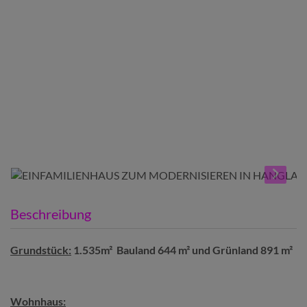
Beschreibung
Grundstück:
1.535m² Bauland 644 m² und Grünland 891 m²
Wohnhaus: