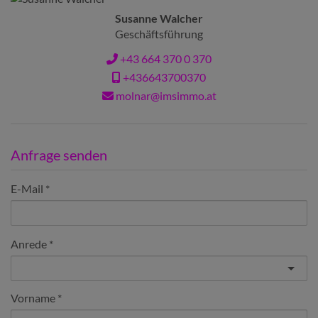
Susanne Walcher
Geschäftsführung
+43 664 370 0 370
+436643700370
molnar@imsimmo.at
Anfrage senden
E-Mail
Anrede
Vorname