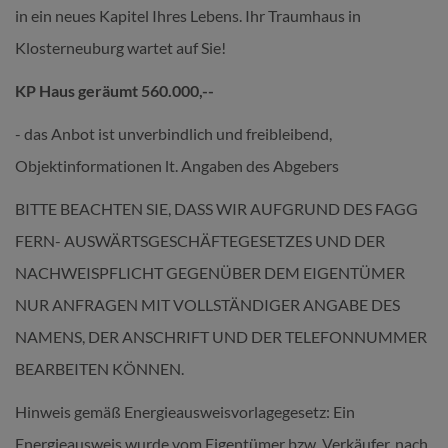
in ein neues Kapitel Ihres Lebens. Ihr Traumhaus in
Klosterneuburg wartet auf Sie!
KP Haus geräumt 560.000,--
- das Anbot ist unverbindlich und freibleibend,
Objektinformationen lt. Angaben des Abgebers
BITTE BEACHTEN SIE, DASS WIR AUFGRUND DES FAGG
FERN- AUSWÄRTSGESCHÄFTEGESETZES UND DER
NACHWEISPFLICHT GEGENÜBER DEM EIGENTÜMER
NUR ANFRAGEN MIT VOLLSTÄNDIGER ANGABE DES
NAMENS, DER ANSCHRIFT UND DER TELEFONNUMMER
BEARBEITEN KÖNNEN.
Hinweis gemäß Energieausweisvorlagegesetz: Ein
Energieausweis wurde vom Eigentümer bzw. Verkäufer, nach