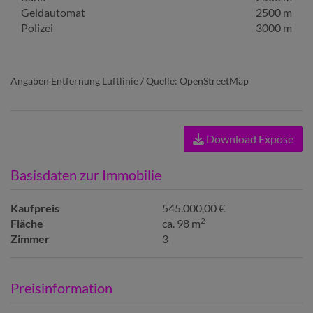
Geldautomat
2500 m
Polizei
3000 m
Angaben Entfernung Luftlinie / Quelle: OpenStreetMap
Download Expose
Basisdaten zur Immobilie
Kaufpreis
545.000,00 €
2
Fläche
ca. 98 m
Zimmer
3
Preisinformation