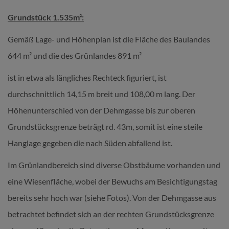
Grundstück 1.535m²:
Gemäß Lage- und Höhenplan ist die Fläche des Baulandes
644 m² und die des Grünlandes 891 m²
ist in etwa als längliches Rechteck figuriert, ist
durchschnittlich 14,15 m breit und 108,00 m lang. Der
Höhenunterschied von der Dehmgasse bis zur oberen
Grundstücksgrenze beträgt rd. 43m, somit ist eine steile
Hanglage gegeben die nach Süden abfallend ist.
Im Grünlandbereich sind diverse Obstbäume vorhanden und
eine Wiesenfläche, wobei der Bewuchs am Besichtigungstag
bereits sehr hoch war (siehe Fotos). Von der Dehmgasse aus
betrachtet befindet sich an der rechten Grundstücksgrenze