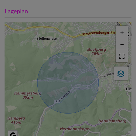
Lageplan
+
−