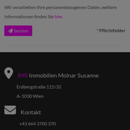
Wir verarbeiten Ihre personenbezogenen Daten, weitere
Informationen finden Sie
hier
.
* Pflichtfelder
Senden
IMS
Immobilien Molnar Susanne
Erdbergstraße 115/32
A-1030 Wien
Kontakt
+43 664 3700 370