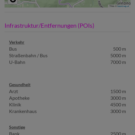
Tiles ©
basemap.at
Infrastruktur/Entfernungen (POIs)
Verkehr
Bus
500 m
Straßenbahn / Bus
5000 m
U-Bahn
7000 m
Gesundheit
Arzt
1500 m
Apotheke
3000 m
Klinik
4500 m
Krankenhaus
3000 m
Sonstige
Bank
2500 m