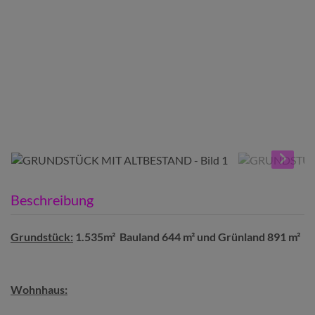
Beschreibung
Grundstück:
1.535m² Bauland 644 m² und Grünland 891 m²
Wohnhaus: