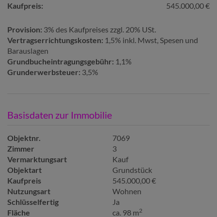
Kaufpreis:
545.000,00 €
Provision:
3% des Kaufpreises zzgl. 20% USt.
Vertragserrichtungskosten:
1,5% inkl. Mwst, Spesen und
Barauslagen
Grundbucheintragungsgebühr:
1,1%
Grunderwerbsteuer:
3,5%
Basisdaten zur Immobilie
Objektnr.
7069
Zimmer
3
Vermarktungsart
Kauf
Objektart
Grundstück
Kaufpreis
545.000,00 €
Nutzungsart
Wohnen
Schlüsselfertig
Ja
2
Fläche
ca. 98 m