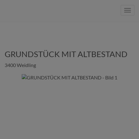
Navig
GRUNDSTÜCK MIT ALTBESTAND
3400 Weidling