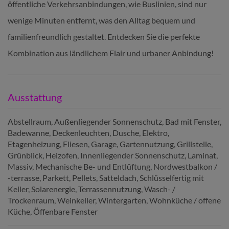
öffentliche Verkehrsanbindungen, wie Buslinien, sind nur
wenige Minuten entfernt, was den Alltag bequem und
familienfreundlich gestaltet. Entdecken Sie die perfekte
Kombination aus ländlichem Flair und urbaner Anbindung!
Ausstattung
Abstellraum
Außenliegender Sonnenschutz
Bad mit Fenster
Badewanne
Deckenleuchten
Dusche
Elektro
Etagenheizung
Fliesen
Garage
Gartennutzung
Grillstelle
Grünblick
Heizofen
Innenliegender Sonnenschutz
Laminat
Massiv
Mechanische Be- und Entlüftung
Nordwestbalkon /
-terrasse
Parkett
Pellets
Satteldach
Schlüsselfertig mit
Keller
Solarenergie
Terrassennutzung
Wasch- /
Trockenraum
Weinkeller
Wintergarten
Wohnküche / offene
Küche
Öffenbare Fenster