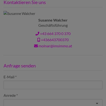
Kontaktieren Sie uns
Susanne Walcher
Geschäftsführung
+43 664 370 0 370
+436643700370
molnar@imsimmo.at
Anfrage senden
E-Mail
Anrede