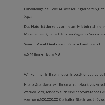
Für allfällige bauliche Ausbesserungsarbeiten gibt
%p.a.
Das Hotel ist derzeit vermietet: Mieteinnahmen ca
Massnahmen); danach bzw. im Zuge des Verkaufes 
Sowohl Asset Deal als auch Share Deal möglich
6,5 Millionen Euro VB
Willkommen in Ihrem neuen Investitionsparadies in
Hier präsentieren wir Ihnen ein einzigartiges Ange
wecken wird, sondern auch eine hervorragende Gel
von nur 6.500.000,00 € erhalten Sie ein großzügig