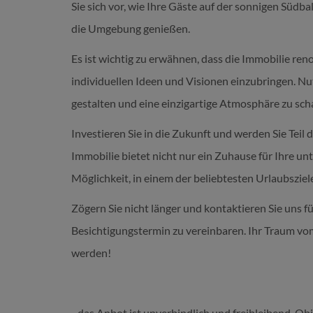
Sie sich vor, wie Ihre Gäste auf der sonnigen Südb
die Umgebung genießen.
Es ist wichtig zu erwähnen, dass die Immobilie reno
individuellen Ideen und Visionen einzubringen. N
gestalten und eine einzigartige Atmosphäre zu sch
Investieren Sie in die Zukunft und werden Sie Teil
Immobilie bietet nicht nur ein Zuhause für Ihre 
Möglichkeit, in einem der beliebtesten Urlaubsziele
Zögern Sie nicht länger und kontaktieren Sie uns 
Besichtigungstermin zu vereinbaren. Ihr Traum vom
werden!
- das Anbot ist unverbindlich und freibleibend, O