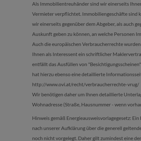
Als Immobilientreuhänder sind wir einerseits Ihnen
Vermieter verpflichtet. Immobiliengeschäfte sind k
wir einerseits gegenüber dem Abgeber, als auch g
Auskunft geben zu können, an welche Personen I
Auch die europäischen Verbraucherrechte wurden ve
Ihnen als Interessent ein schriftlicher Maklervert
entfällt das Ausfüllen von "Besichtigungsscheinen
hat hierzu ebenso eine detaillierte Informationssei
http://www.ovi.at/recht/verbraucherrechte-vrug/
Wir benötigen daher um Ihnen detaillierte Unter
Wohnadresse (Straße, Hausnummer - wenn vorhand
Hinweis gemäß Energieausweisvorlagegesetz: Ein 
nach unserer Aufklärung über die generell geltende
noch nicht vorgelegt. Daher gilt zumindest eine 