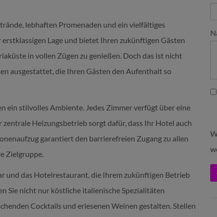
Strände, lebhaften Promenaden und ein vielfältiges
N
er erstklassigen Lage und bietet Ihren zukünftigen Gästen
riaküste in vollen Zügen zu genießen. Doch das ist nicht
ten ausgestattet, die Ihren Gästen den Aufenthalt so
n ein stilvolles Ambiente. Jedes Zimmer verfügt über eine
 zentrale Heizungsbetrieb sorgt dafür, dass Ihr Hotel auch
W
sonenaufzug garantiert den barrierefreien Zugang zu allen
w
re Zielgruppe.
 und das Hotelrestaurant, die Ihrem zukünftigen Betrieb
 Sie nicht nur köstliche italienische Spezialitäten
ischenden Cocktails und erlesenen Weinen gestalten. Stellen