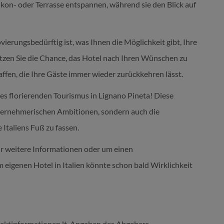
alkon- oder Terrasse entspannen, während sie den Blick auf
vierungsbedürftig ist, was Ihnen die Möglichkeit gibt, Ihre
utzen Sie die Chance, das Hotel nach Ihren Wünschen zu
affen, die Ihre Gäste immer wieder zurückkehren lässt.
 des florierenden Tourismus in Lignano Pineta! Diese
unternehmerischen Ambitionen, sondern auch die
 Italiens Fuß zu fassen.
für weitere Informationen oder um einen
 eigenen Hotel in Italien könnte schon bald Wirklichkeit
bjektinformationen lt. Angaben des Abgebers