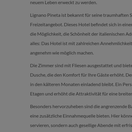
neuem Leben erweckt zu werden.
Lignano Pineta ist bekannt für seine traumhaften 
Freizeitangebot. Dieses Hotel befindet sich in ein
die Möglichkeit, die Schönheit der italienischen Ad
alles: Das Hotel ist mit zahlreichen Annehmlichkei
angenehm wie möglich machen.
Die Zimmer sind mit Fliesen ausgestattet und biete
Dusche, die den Komfort für Ihre Gäste erhöht. Der
in den kälteren Monaten einladend bleibt. Ein Per
Etagen und erhöht die Attraktivität für eine breite
Besonders hervorzuheben sind die angrenzende Bar
eine zusätzliche Einnahmequelle bieten. Hier können
servieren, sondern auch gesellige Abende mit erfr