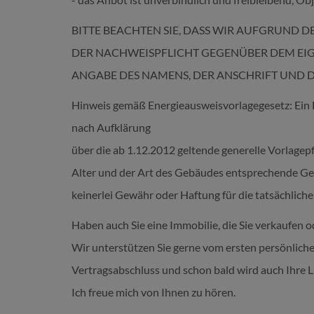
BITTE BEACHTEN SIE, DASS WIR AUFGRUND 
DER NACHWEISPFLICHT GEGENÜBER DEM EI
ANGABE DES NAMENS, DER ANSCHRIFT UND
Hinweis gemäß Energieausweisvorlagegesetz: Ein 
nach Aufklärung
über die ab 1.12.2012 geltende generelle Vorlagepf
Alter und der Art des Gebäudes entsprechende Ge
keinerlei Gewähr oder Haftung für die tatsächlich
Haben auch Sie eine Immobilie, die Sie verkaufen 
Wir unterstützen Sie gerne vom ersten persönlich
Vertragsabschluss und schon bald wird auch Ihre Li
Ich freue mich von Ihnen zu hören.