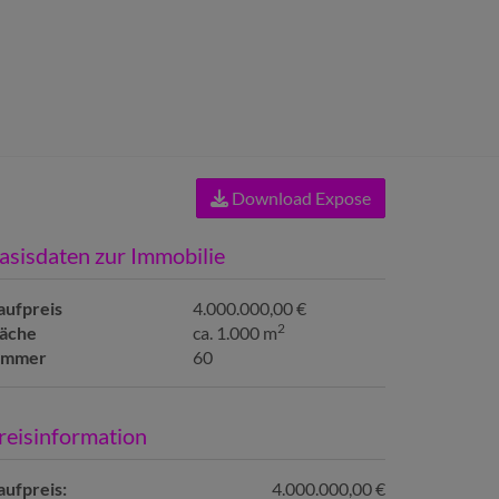
Download Expose
asisdaten zur Immobilie
aufpreis
4.000.000,00 €
2
läche
ca. 1.000 m
immer
60
reisinformation
aufpreis:
4.000.000,00 €