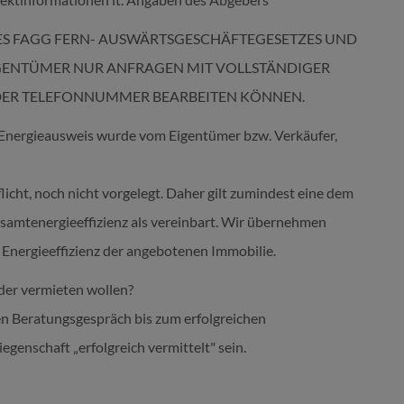
DES FAGG FERN- AUSWÄRTSGESCHÄFTEGESETZES UND
GENTÜMER NUR ANFRAGEN MIT VOLLSTÄNDIGER
 DER TELEFONNUMMER BEARBEITEN KÖNNEN.
Energieausweis wurde vom Eigentümer bzw. Verkäufer,
licht, noch nicht vorgelegt. Daher gilt zumindest eine dem
samtenergieeffizienz als vereinbart. Wir übernehmen
e Energieeffizienz der angebotenen Immobilie.
oder vermieten wollen?
en Beratungsgespräch bis zum erfolgreichen
egenschaft „erfolgreich vermittelt" sein.