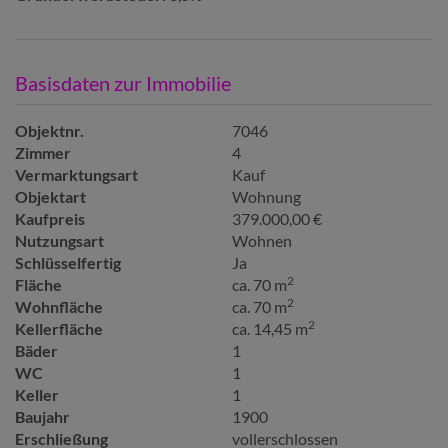
Basisdaten zur Immobilie
Objektnr.
7046
Zimmer
4
Vermarktungsart
Kauf
Objektart
Wohnung
Kaufpreis
379.000,00 €
Nutzungsart
Wohnen
Schlüsselfertig
Ja
2
Fläche
ca. 70 m
2
Wohnfläche
ca. 70 m
2
Kellerfläche
ca. 14,45 m
Bäder
1
WC
1
Keller
1
Baujahr
1900
Erschließung
vollerschlossen