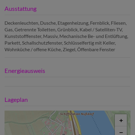
Ausstattung
Deckenleuchten
Dusche
Etagenheizung
Fernblick
Fliesen
Gas
Getrennte Toiletten
Grünblick
Kabel / Satelliten-TV
Kunststofffenster
Massiv
Mechanische Be- und Entlüftung
Parkett
Schallschutzfenster
Schlüsselfertig mit Keller
Wohnküche / offene Küche
Ziegel
Öffenbare Fenster
Energieausweis
Lageplan
+
−