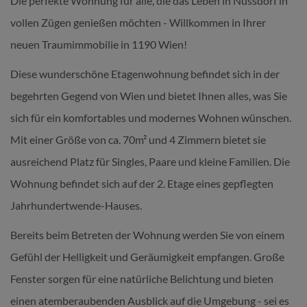
Die perfekte Wohnung für alle, die das Leben in Nussdorf in
vollen Zügen genießen möchten - Willkommen in Ihrer
neuen Traumimmobilie in 1190 Wien!
Diese wunderschöne Etagenwohnung befindet sich in der
begehrten Gegend von Wien und bietet Ihnen alles, was Sie
sich für ein komfortables und modernes Wohnen wünschen.
Mit einer Größe von ca. 70m² und 4 Zimmern bietet sie
ausreichend Platz für Singles, Paare und kleine Familien. Die
Wohnung befindet sich auf der 2. Etage eines gepflegten
Jahrhundertwende-Hauses.
Bereits beim Betreten der Wohnung werden Sie von einem
Gefühl der Helligkeit und Geräumigkeit empfangen. Große
Fenster sorgen für eine natürliche Belichtung und bieten
einen atemberaubenden Ausblick auf die Umgebung - sei es