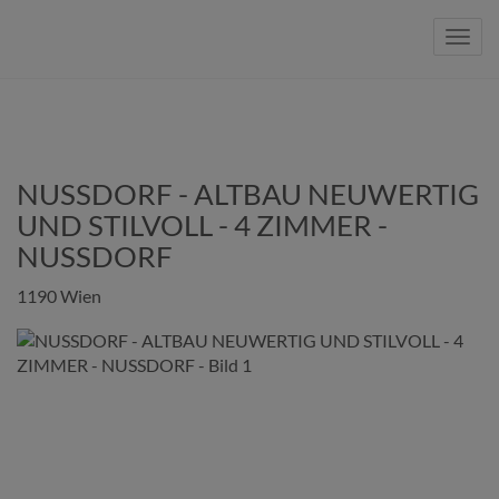
Navig
NUSSDORF - ALTBAU NEUWERTIG
UND STILVOLL - 4 ZIMMER -
NUSSDORF
1190 Wien