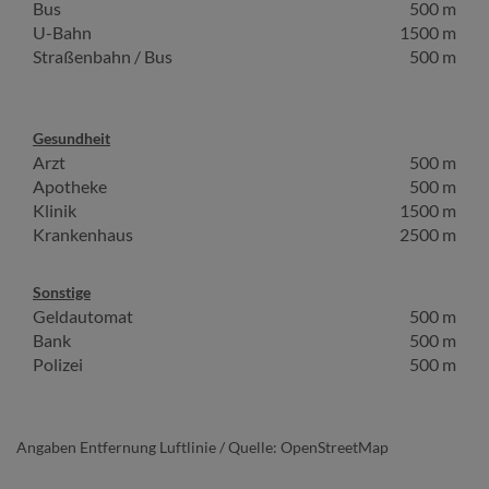
Bus
500 m
U-Bahn
1500 m
Straßenbahn / Bus
500 m
Gesundheit
Arzt
500 m
Apotheke
500 m
Klinik
1500 m
Krankenhaus
2500 m
Sonstige
Geldautomat
500 m
Bank
500 m
Polizei
500 m
Angaben Entfernung Luftlinie / Quelle: OpenStreetMap