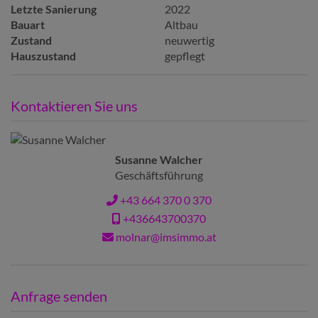
Letzte Sanierung
2022
Bauart
Altbau
Zustand
neuwertig
Hauszustand
gepflegt
Kontaktieren Sie uns
Susanne Walcher
Geschäftsführung
+43 664 370 0 370
+436643700370
molnar@imsimmo.at
Anfrage senden