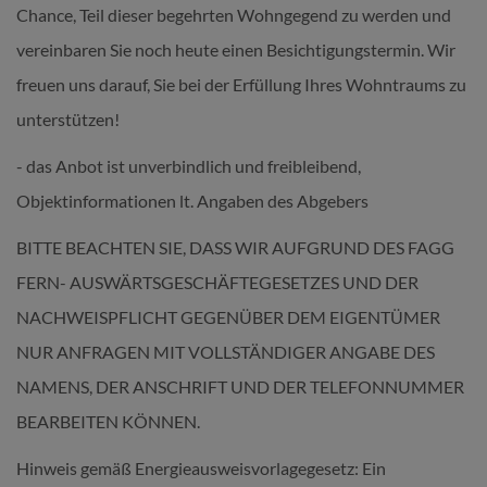
Chance, Teil dieser begehrten Wohngegend zu werden und
vereinbaren Sie noch heute einen Besichtigungstermin. Wir
freuen uns darauf, Sie bei der Erfüllung Ihres Wohntraums zu
unterstützen!
- das Anbot ist unverbindlich und freibleibend,
Objektinformationen lt. Angaben des Abgebers
BITTE BEACHTEN SIE, DASS WIR AUFGRUND DES FAGG
FERN- AUSWÄRTSGESCHÄFTEGESETZES UND DER
NACHWEISPFLICHT GEGENÜBER DEM EIGENTÜMER
NUR ANFRAGEN MIT VOLLSTÄNDIGER ANGABE DES
NAMENS, DER ANSCHRIFT UND DER TELEFONNUMMER
BEARBEITEN KÖNNEN.
Hinweis gemäß Energieausweisvorlagegesetz: Ein