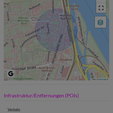
Tiles ©
basemap.at
Infrastruktur/Entfernungen (POIs)
Verkehr