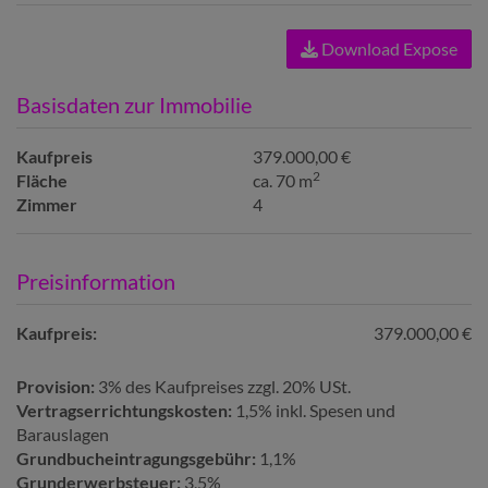
Download Expose
Basisdaten zur Immobilie
Kaufpreis
379.000,00 €
2
Fläche
ca. 70 m
Zimmer
4
Preisinformation
Kaufpreis:
379.000,00 €
Provision:
3% des Kaufpreises zzgl. 20% USt.
Vertragserrichtungskosten:
1,5% inkl. Spesen und
Barauslagen
Grundbucheintragungsgebühr:
1,1%
Grunderwerbsteuer:
3,5%