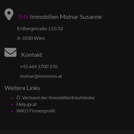
IMS
Immobilien Molnar Susanne
Erdbergstraße 115/32
A-1030 Wien
Kontakt
+43 664 3700 370
molnar@imsimmo.at
Weitere Links
Ö. Verband der Immobilientreuhänder
Help.gv.at
WKO Firmenprofil