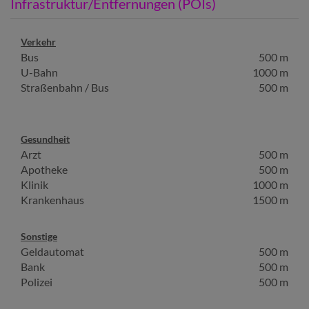
Infrastruktur/Entfernungen (POIs)
Verkehr
Bus
500 m
U-Bahn
1000 m
Straßenbahn / Bus
500 m
Gesundheit
Arzt
500 m
Apotheke
500 m
Klinik
1000 m
Krankenhaus
1500 m
Sonstige
Geldautomat
500 m
Bank
500 m
Polizei
500 m