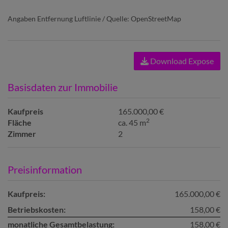
Angaben Entfernung Luftlinie / Quelle: OpenStreetMap
Download Expose
Basisdaten zur Immobilie
Kaufpreis
165.000,00 €
2
Fläche
ca. 45 m
Zimmer
2
Preisinformation
Kaufpreis:
165.000,00 €
Betriebskosten:
158,00 €
monatliche Gesamtbelastung:
158,00 €