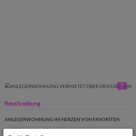
Beschreibung
ANLEGERWOHNUNG IM HERZEN VON FAVORITEN
46m²