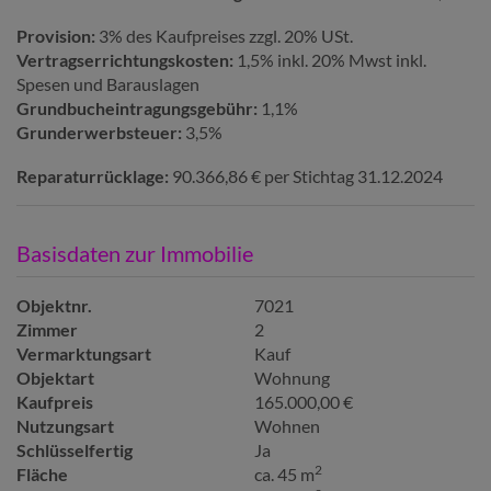
Provision:
3% des Kaufpreises zzgl. 20% USt.
Vertragserrichtungskosten:
1,5% inkl. 20% Mwst inkl.
Spesen und Barauslagen
Grundbucheintragungsgebühr:
1,1%
Grunderwerbsteuer:
3,5%
Reparaturrücklage:
90.366,86 € per Stichtag 31.12.2024
Basisdaten zur Immobilie
Objektnr.
7021
Zimmer
2
Vermarktungsart
Kauf
Objektart
Wohnung
Kaufpreis
165.000,00 €
Nutzungsart
Wohnen
Schlüsselfertig
Ja
2
Fläche
ca. 45 m