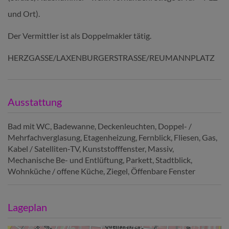
und Ort).
Der Vermittler ist als Doppelmakler tätig.
HERZGASSE/LAXENBURGERSTRASSE/REUMANNPLATZ
Ausstattung
Bad mit WC
Badewanne
Deckenleuchten
Doppel- /
Mehrfachverglasung
Etagenheizung
Fernblick
Fliesen
Gas
Kabel / Satelliten-TV
Kunststofffenster
Massiv
Mechanische Be- und Entlüftung
Parkett
Stadtblick
Wohnküche / offene Küche
Ziegel
Öffenbare Fenster
Lageplan