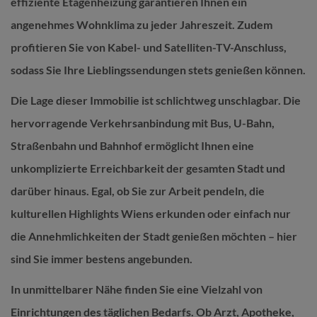
effiziente Etagenheizung garantieren Ihnen ein
angenehmes Wohnklima zu jeder Jahreszeit. Zudem
profitieren Sie von Kabel- und Satelliten-TV-Anschluss,
sodass Sie Ihre Lieblingssendungen stets genießen können.
Die Lage dieser Immobilie ist schlichtweg unschlagbar. Die
hervorragende Verkehrsanbindung mit Bus, U-Bahn,
Straßenbahn und Bahnhof ermöglicht Ihnen eine
unkomplizierte Erreichbarkeit der gesamten Stadt und
darüber hinaus. Egal, ob Sie zur Arbeit pendeln, die
kulturellen Highlights Wiens erkunden oder einfach nur
die Annehmlichkeiten der Stadt genießen möchten – hier
sind Sie immer bestens angebunden.
In unmittelbarer Nähe finden Sie eine Vielzahl von
Einrichtungen des täglichen Bedarfs. Ob Arzt, Apotheke,