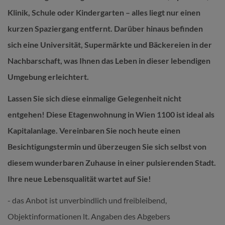
Klinik, Schule oder Kindergarten – alles liegt nur einen
kurzen Spaziergang entfernt. Darüber hinaus befinden
sich eine Universität, Supermärkte und Bäckereien in der
Nachbarschaft, was Ihnen das Leben in dieser lebendigen
Umgebung erleichtert.
Lassen Sie sich diese einmalige Gelegenheit nicht
entgehen! Diese Etagenwohnung in Wien 1100 ist ideal als
Kapitalanlage. Vereinbaren Sie noch heute einen
Besichtigungstermin und überzeugen Sie sich selbst von
diesem wunderbaren Zuhause in einer pulsierenden Stadt.
Ihre neue Lebensqualität wartet auf Sie!
- das Anbot ist unverbindlich und freibleibend,
Objektinformationen lt. Angaben des Abgebers