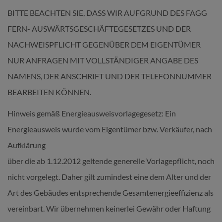
BITTE BEACHTEN SIE, DASS WIR AUFGRUND DES FAGG
FERN- AUSWÄRTSGESCHÄFTEGESETZES UND DER
NACHWEISPFLICHT GEGENÜBER DEM EIGENTÜMER
NUR ANFRAGEN MIT VOLLSTÄNDIGER ANGABE DES
NAMENS, DER ANSCHRIFT UND DER TELEFONNUMMER
BEARBEITEN KÖNNEN.
Hinweis gemäß Energieausweisvorlagegesetz: Ein
Energieausweis wurde vom Eigentümer bzw. Verkäufer, nach
Aufklärung
über die ab 1.12.2012 geltende generelle Vorlagepflicht, noch
nicht vorgelegt. Daher gilt zumindest eine dem Alter und der
Art des Gebäudes entsprechende Gesamtenergieeffizienz als
vereinbart. Wir übernehmen keinerlei Gewähr oder Haftung