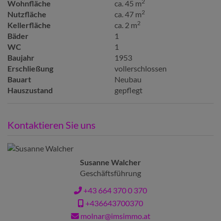
2
Wohnfläche
ca. 45 m
2
Nutzfläche
ca. 47 m
2
Kellerfläche
ca. 2 m
Bäder
1
WC
1
Baujahr
1953
Erschließung
vollerschlossen
Bauart
Neubau
Hauszustand
gepflegt
Kontaktieren Sie uns
Susanne Walcher
Geschäftsführung
+43 664 370 0 370
+436643700370
molnar@imsimmo.at