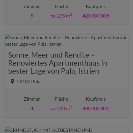
Zimmer
Fläche
Kaufpreis
2
5
ca. 235 m
420.000,00 €
Sonne, Meer und Rendite –
Renoviertes Apartmenthaus in
bester Lage von Pula, Istrien
52100 Pula
Zimmer
Fläche
Kaufpreis
2
4
ca. 220 m
800.000,00 €