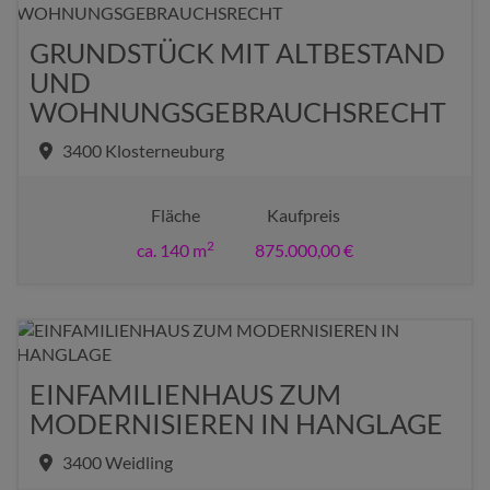
GRUNDSTÜCK MIT ALTBESTAND
UND
WOHNUNGSGEBRAUCHSRECHT
3400 Klosterneuburg
Fläche
Kaufpreis
2
ca. 140 m
875.000,00 €
EINFAMILIENHAUS ZUM
MODERNISIEREN IN HANGLAGE
3400 Weidling