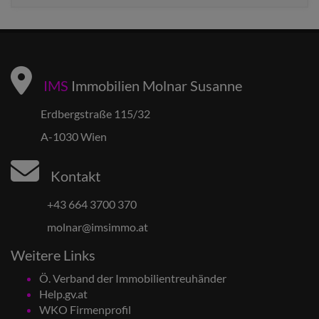
IMS
Immobilien Molnar Susanne
Erdbergstraße 115/32
A-1030 Wien
Kontakt
+43 664 3700 370
molnar@imsimmo.at
Weitere Links
Ö. Verband der Immobilientreuhänder
Help.gv.at
WKO Firmenprofil