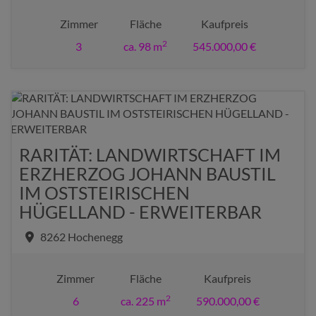
Zimmer
Fläche
Kaufpreis
2
3
ca. 98 m
545.000,00 €
RARITÄT: LANDWIRTSCHAFT IM
ERZHERZOG JOHANN BAUSTIL
IM OSTSTEIRISCHEN
HÜGELLAND - ERWEITERBAR
8262 Hochenegg
Zimmer
Fläche
Kaufpreis
2
6
ca. 225 m
590.000,00 €